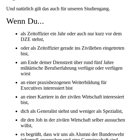
Und natürlich gilt das auch für unseren Studiengang.
Wenn Du...
als Zeitoffizier ein Jahr oder auch nur kurz vor dem
DZE stehst,
oder als Zeitoffizier gerade ins Zivilleben eingetreten
bist,
am Ende deiner Dienstzeit über rund fünf Jahre
militärische Berufserfahrung verfügst oder verfügen
wirst
an einer praxisbezogenen Weiterbildung für
Executives interessiert bist
an einer Karriere in der zivilen Wirtschaft interessiert
bist,
dich als Generalist siehst und weniger als Spezialist,
dir den Job in der zivilen Wirtschaft selber aussuchen
willst,
es begrüßt, dass wir uns als Alumni der Bundeswehr
informell ansprechen und eine Gemeinschaft sind,