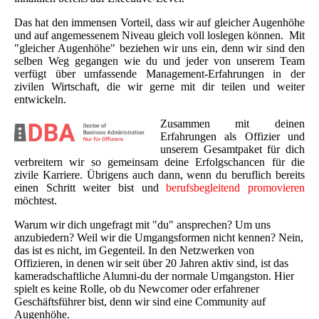
Das hat den immensen Vorteil, dass wir auf gleicher Augenhöhe
und auf angemessenem Niveau gleich voll loslegen können. Mit
"gleicher Augenhöhe" beziehen wir uns ein, denn wir sind den
selben Weg gegangen wie du und jeder von unserem Team
verfügt über umfassende Management-Erfahrungen in der
zivilen Wirtschaft, die wir gerne mit dir teilen und weiter
entwickeln.
Zusammen mit deinen
Erfahrungen als Offizier und
unserem Gesamtpaket für dich
verbreitern wir so gemeinsam deine Erfolgschancen für die
zivile Karriere. Übrigens auch dann, wenn du beruflich bereits
einen Schritt weiter bist und
berufsbegleitend promovieren
möchtest.
Warum wir dich ungefragt mit "du" ansprechen? Um uns
anzubiedern? Weil wir die Umgangsformen nicht kennen? Nein,
das ist es nicht, im Gegenteil. In den Netzwerken von
Offizieren, in denen wir seit über 20 Jahren aktiv sind, ist das
kameradschaftliche Alumni-du der normale Umgangston. Hier
spielt es keine Rolle, ob du Newcomer oder erfahrener
Geschäftsführer bist, denn wir sind eine Community auf
Augenhöhe.