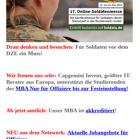
Dran denken und besuchen:
Für Soldaten vor dem
DZE ein Muss!
Wir freuen uns sehr:
Capgemini Invent, größter IT-
Berater aus Europa, unterstützt die Studierenden
des
MBA Nur für Offiziere bis zur Festeinstellung!
Ab jetzt amtlich:
Unser MBA ist
akkreditiert
!
NEU aus dem Netzwerk:
Aktuelle
Jobangebote für