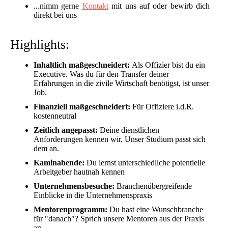
...nimm gerne
Kontakt
mit uns auf oder bewirb dich
direkt bei uns
Highlights:
Inhaltlich maßgeschneidert:
Als Offizier bist du ein
Executive. Was du für den Transfer deiner
Erfahrungen in die zivile Wirtschaft benötigst, ist unser
Job.
Finanziell maßgeschneidert:
Für Offiziere i.d.R.
kostenneutral
Zeitlich angepasst:
Deine dienstlichen
Anforderungen kennen wir. Unser Studium passt sich
dem an.
Kaminabende:
Du lernst unterschiedliche potentielle
Arbeitgeber hautnah kennen
Unternehmensbesuche:
Branchenübergreifende
Einblicke in die Unternehmenspraxis
Mentorenprogramm:
Du hast eine Wunschbranche
für "danach"? Sprich unsere Mentoren aus der Praxis
an