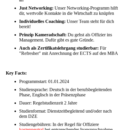
Just Networking:
Unser Networking-Programm hilft
dir, wertvolle Kontakte in die Wirtschaft zu knüpfen
Individuelles Coaching:
Unser Team steht für dich
bereit!
Prinzip Kameradschaft:
Du gehst als Offizier ins
Management. Dafür gibt es gute Gründe.
Auch als Zertifikatslehrgang
studierbar:
Für
"Refresher" mit Anrechnung der ECTS auf den MBA
Key Facts:
Programmstart: 01.01.2024
Studiensprache: Deutsch in der berufsbegleitenden
Phase, Englisch in der Präsenzphase
Dauer: Regelstudienzeit 2 Jahre
Studienformat: Dienstzeitbegleitend und/oder nach
dem DZE
Studiengebühren: In der Regel für Offiziere
kostenneutral
bei entsprechender Inanspruchnahme