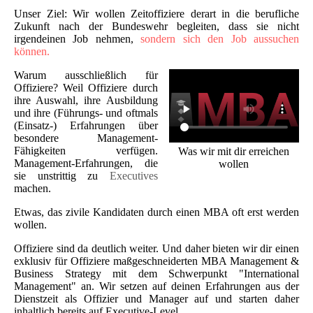
Unser Ziel: Wir wollen Zeitoffiziere derart in die berufliche
Zukunft nach der Bundeswehr begleiten, dass sie nicht
irgendeinen Job nehmen,
sondern sich den Job aussuchen
können.
Warum ausschließlich für
Offiziere? Weil Offiziere durch
ihre Auswahl, ihre Ausbildung
und ihre (Führungs- und oftmals
(Einsatz-) Erfahrungen über
besondere Management-
Fähigkeiten verfügen.
Was wir mit dir erreichen
Management-Erfahrungen, die
wollen
sie unstrittig zu
Executives
machen.
Etwas, das zivile Kandidaten durch einen MBA oft erst werden
wollen.
Offiziere sind da deutlich weiter. Und daher bieten wir dir einen
exklusiv für Offiziere maßgeschneiderten MBA Management &
Business Strategy mit dem Schwerpunkt "International
Management" an. Wir setzen auf deinen Erfahrungen aus der
Dienstzeit als Offizier und Manager auf und starten daher
inhaltlich bereits auf Executive-Level.