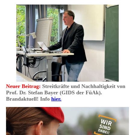
Neuer Beitrag:
Streitkräfte und Nachhaltigkeit von
Prof. Dr. Stefan Bayer (GIDS der FüAk).
Brandaktuell! Info
hier.