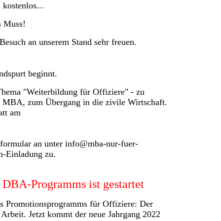
 kostenlos...
s Muss!
 Besuch an unserem Stand sehr freuen.
ndspurt beginnt.
 Thema "Weiterbildung für Offiziere" - zu
 MBA, zum Übergang in die zivile Wirtschaft.
att am
tformular an unter info@mba-nur-fuer-
om-Einladung zu.
 DBA-Programms ist gestartet
es Promotionsprogramms für Offiziere: Der
r Arbeit. Jetzt kommt der neue Jahrgang 2022