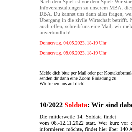
Nach dem Spiel ist vor dem Spiel:
Wir star
Infoveranstaltungen zu unserem MBA, di
DBA. Du kannst uns dann alles fragen, w
Übergang in die zivile Wirtschaft betrifft. 
auch offen, schreib´uns eine Mail, wir mel
unverbindlich!
Donnerstag, 04.05.2023, 18-19 Uhr
Donnerstag, 08.06.2023, 18-19 Uhr
Melde dich bitte per Mail oder per Kontaktformul
senden dir dann eine Zoom-Einladung zu.
Wir freuen uns auf dich!
10/2022
Soldata
: Wir sind dab
Die mittlerweile 14. Soldata findet
vom 08.-12.11.2022 statt. Wer kurz vor 
informieren möchte, findet hier über 140 