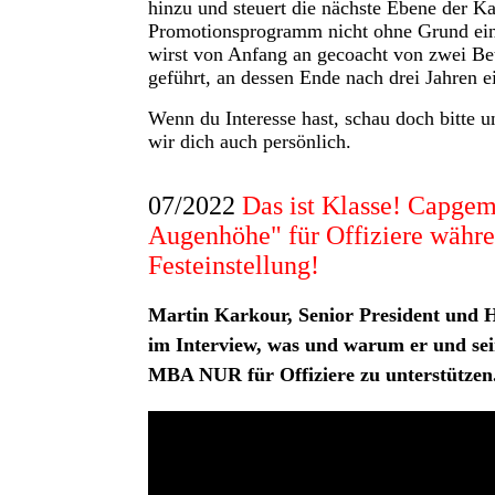
hinzu und steuert die nächste Ebene der Ka
Promotionsprogramm nicht ohne Grund ei
wirst von Anfang an gecoacht von zwei Be
geführt, an dessen Ende nach drei Jahren ei
Wenn du Interesse hast, schau doch bitte u
wir dich auch persönlich.
07/2022
Das ist Klasse! Capgemi
Augenhöhe" für Offiziere währe
Festeinstellung!
Martin Karkour, Senior President und H
im Interview, was und warum er und se
MBA NUR für Offiziere zu unterstützen