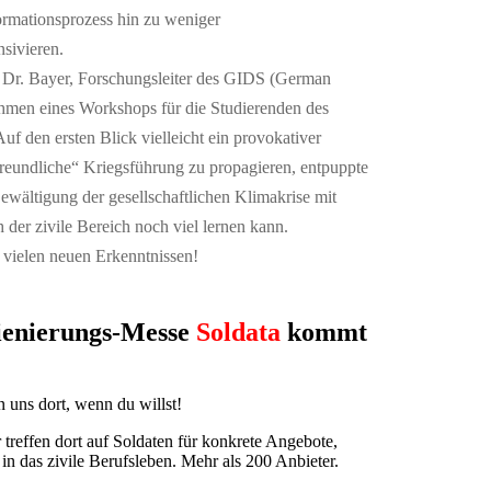
formationsprozess hin zu weniger
nsivieren.
f. Dr. Bayer, Forschungsleiter des GIDS (German
Rahmen eines Workshops für die Studierenden des
den ersten Blick vielleicht ein provokativer
freundliche“ Kriegsführung zu propagieren, entpuppte
Bewältigung der gesellschaftlichen Klimakrise mit
der zivile Bereich noch viel lernen kann.
 vielen neuen Erkenntnissen!
rienierungs-Messe
Soldata
kommt
 uns dort, wenn du willst!
treffen dort auf Soldaten für konkrete Angebote,
n das zivile Berufsleben. Mehr als 200 Anbieter.