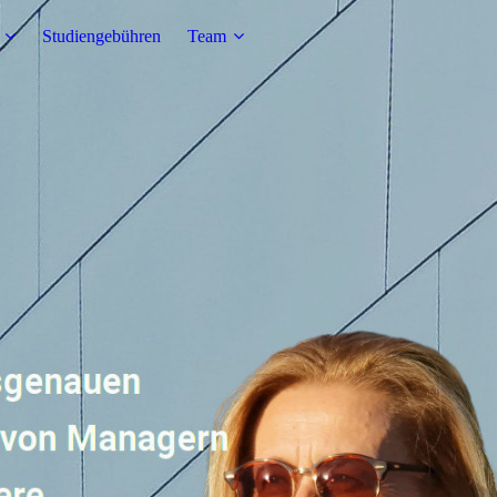
Studiengebühren
Team