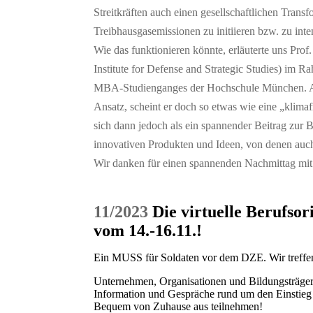
Streitkräften auch einen gesellschaftlichen Trans
Treibhausgasemissionen zu initiieren bzw. zu inte
Wie das funktionieren könnte, erläuterte uns Pro
Institute for Defense and Strategic Studies) im 
MBA-Studienganges der Hochschule München. Auf 
Ansatz, scheint er doch so etwas wie eine „klima
sich dann jedoch als ein spannender Beitrag zur 
innovativen Produkten und Ideen, von denen auch 
Wir danken für einen spannenden Nachmittag mit
11/2023
Die virtuelle Berufso
vom 14.-16.11.!
Ein MUSS für Soldaten vor dem DZE. Wir treffen
Unternehmen, Organisationen und Bildungsträger 
Information und Gespräche rund um den Einstieg i
Bequem von Zuhause aus teilnehmen!