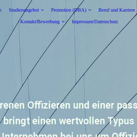
e
Studienangebot
Promotion (DBA)
Beruf und Karriere
Kontakt/Bewerbung
Impressum/Datenschutz