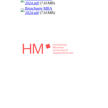
2024.pdf
(7.61MB)
Broschuere MBA
2024.pdf
(7.61MB)