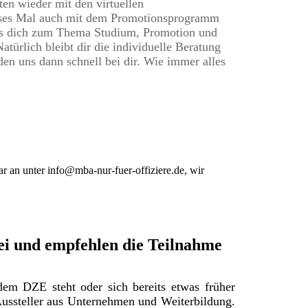
ten wieder mit den virtuellen
eses Mal auch mit dem
Promotionsprogramm
as dich zum Thema Studium, Promotion und
Natürlich bleibt dir die individuelle Beratung
den uns dann schnell bei dir. Wie immer alles
ar an unter info@mba-nur-fuer-offiziere.de, wir
ei und empfehlen die Teilnahme
dem DZE steht oder sich bereits etwas früher
Aussteller aus Unternehmen und Weiterbildung.