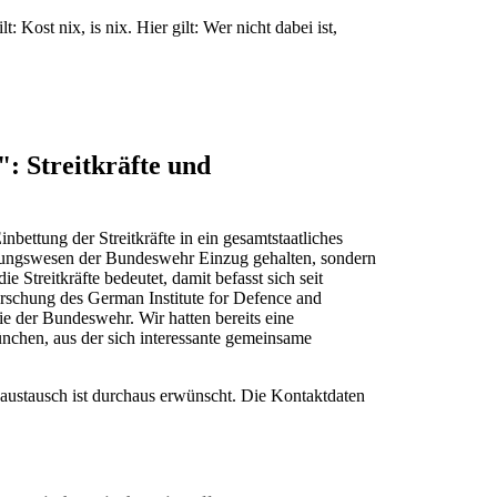
t: Kost nix, is nix. Hier gilt: Wer nicht dabei ist,
 Streitkräfte und
bettung der Streitkräfte in ein gesamtstaatliches
ffungswesen der Bundeswehr Einzug gehalten, sondern
Streitkräfte bedeutet, damit befasst sich seit
orschung des German Institute for Defence and
e der Bundeswehr. Wir hatten bereits eine
chen, aus der sich interessante gemeinsame
austausch ist durchaus erwünscht. Die Kontaktdaten