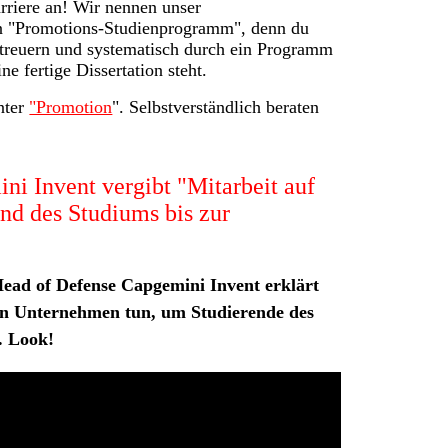
rriere an! Wir nennen unser
n "Promotions-Studienprogramm", denn du
treuern und systematisch durch ein Programm
ne fertige Dissertation steht.
nter
"Promotion
". Selbstverständlich beraten
ni Invent vergibt "Mitarbeit auf
nd des Studiums bis zur
ead of Defense Capgemini Invent erklärt
in Unternehmen tun, um Studierende des
. Look!