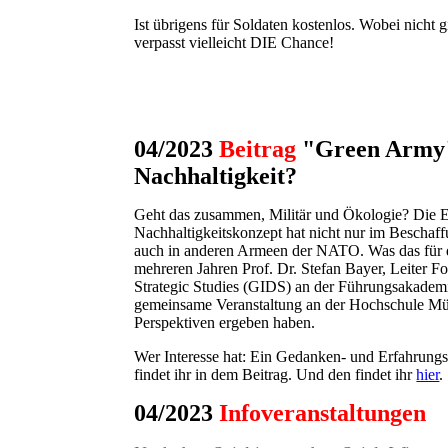
Ist übrigens für Soldaten kostenlos. Wobei nicht gil
verpasst vielleicht DIE Chance!
04/2023
Beitrag
"Green Army":
Nachhaltigkeit?
Geht das zusammen, Militär und Ökologie? Die Ein
Nachhaltigkeitskonzept hat nicht nur im Bescha
auch in anderen Armeen der NATO. Was das für die 
mehreren Jahren Prof. Dr. Stefan Bayer, Leiter F
Strategic Studies (GIDS) an der Führungsakademi
gemeinsame Veranstaltung an der Hochschule Mün
Perspektiven ergeben haben.
Wer Interesse hat: Ein Gedanken- und Erfahrungs
findet ihr in dem Beitrag. Und den findet ihr
hier
.
04/2023
Infoveranstaltungen