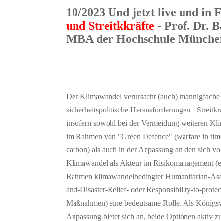
10/2023 Und jetzt live und in 
und Streitkkräfte
- Prof. Dr. 
MBA der Hochschule Münche
Der Klimawandel verursacht (auch) mannigfache
sicherheitspolitische Herausforderungen - Streitkr
insofern sowohl bei der Vermeidung weiteren K
im Rahmen von "Green Defence" (warfare in tim
carbon) als auch in der Anpassung an den sich vo
Klimawandel als Akteur im Risikomanagement (
Rahmen klimawandelbedingter Humanitarian-Ass
and-Disaster-Relief- oder Responsibility-to-protec
Maßnahmen) eine bedeutsame Rolle. Als Königs
Anpassung bietet sich an, beide Optionen aktiv z