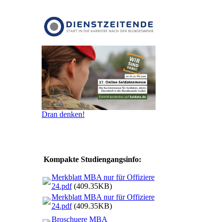
Dran denken!
Kompakte Studiengangsinfo:
Merkblatt MBA nur für Offiziere
24.pdf
(409.35KB)
Merkblatt MBA nur für Offiziere
24.pdf
(409.35KB)
Broschuere MBA