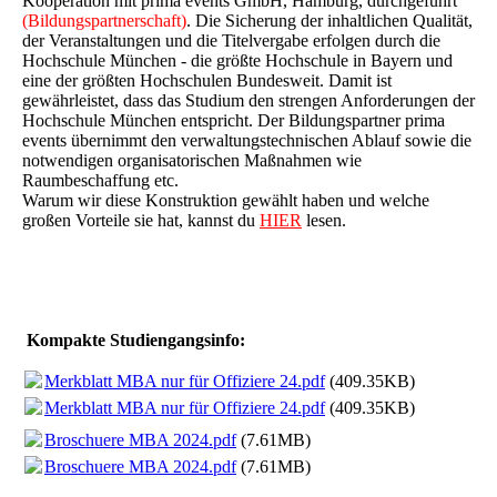
Kooperation mit prima events GmbH, Hamburg, durchgeführt
(Bildungspartnerschaft)
. Die Sicherung der inhaltlichen Qualität,
der Veranstaltungen und die Titelvergabe erfolgen durch die
Hochschule München - die größte Hochschule in Bayern und
eine der größten Hochschulen Bundesweit. Damit ist
gewährleistet, dass das Studium den strengen Anforderungen der
Hochschule München entspricht. Der Bildungspartner prima
events übernimmt den verwaltungstechnischen Ablauf sowie die
notwendigen organisatorischen Maßnahmen wie
Raumbeschaffung etc.
Warum wir diese Konstruktion gewählt haben und welche
großen Vorteile sie hat, kannst du
HIER
lesen.
Kompakte Studiengangsinfo:
Merkblatt MBA nur für Offiziere 24.pdf
(409.35KB)
Merkblatt MBA nur für Offiziere 24.pdf
(409.35KB)
Broschuere MBA 2024.pdf
(7.61MB)
Broschuere MBA 2024.pdf
(7.61MB)