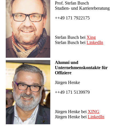
Prof. Stefan Busch
Studien- und Karriereberatung
++49 171 7922175
Stefan Busch bei
Xing
Stefan Busch bei
LinkedIn
Alumni und
Unternehmenskontakte für
Offiziere
Jürgen Henke
++49 171 5139979
Jürgen Henke bei
XING
Jürgen Henke bei
LinkedIn