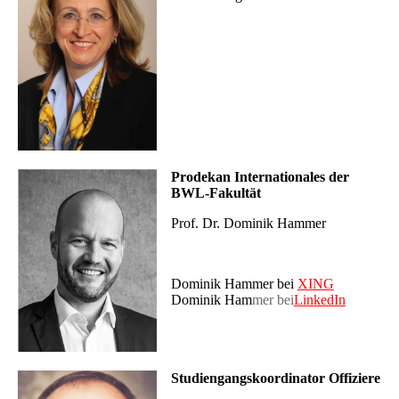
Prodekan Internationales der
BWL-Fakultät
Prof. Dr. Dominik Hammer
Dominik Hammer bei
XING
Dominik Ham
mer bei
LinkedIn
Studiengangskoordinator Offiziere