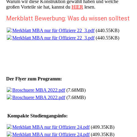
Warum wir diese Konstruktion gewählt haben und welche
großen Vorteile sie hat, kannst du
HIER
lesen.
Merkblatt Bewerbung: Was du wissen solltes
t
Merkblatt MBA nur für Offiziere 22_3.pdf
(440.55KB)
Merkblatt MBA nur für Offiziere 22_3.pdf
(440.55KB)
Der Flyer zum Programm:
Broschuere MBA 2022.pdf
(7.68MB)
Broschuere MBA 2022.pdf
(7.68MB)
Kompakte Studiengangsinfo:
Merkblatt MBA nur für Offiziere 24.pdf
(409.35KB)
Merkblatt MBA nur für Offiziere 24.pdf
(409.35KB)